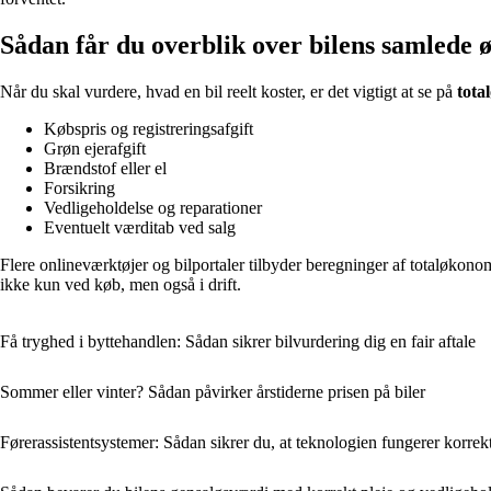
Sådan får du overblik over bilens samlede
Når du skal vurdere, hvad en bil reelt koster, er det vigtigt at se på
tota
Købspris og registreringsafgift
Grøn ejerafgift
Brændstof eller el
Forsikring
Vedligeholdelse og reparationer
Eventuelt værditab ved salg
Flere onlineværktøjer og bilportaler tilbyder beregninger af totaløkono
ikke kun ved køb, men også i drift.
Få tryghed i byttehandlen: Sådan sikrer bilvurdering dig en fair aftale
Sommer eller vinter? Sådan påvirker årstiderne prisen på biler
Førerassistentsystemer: Sådan sikrer du, at teknologien fungerer korrek