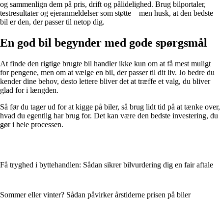
og sammenlign dem på pris, drift og pålidelighed. Brug bilportaler,
testresultater og ejeranmeldelser som støtte – men husk, at den bedste
bil er den, der passer til netop dig.
En god bil begynder med gode spørgsmål
At finde den rigtige brugte bil handler ikke kun om at få mest muligt
for pengene, men om at vælge en bil, der passer til dit liv. Jo bedre du
kender dine behov, desto lettere bliver det at træffe et valg, du bliver
glad for i længden.
Så før du tager ud for at kigge på biler, så brug lidt tid på at tænke over,
hvad du egentlig har brug for. Det kan være den bedste investering, du
gør i hele processen.
Få tryghed i byttehandlen: Sådan sikrer bilvurdering dig en fair aftale
Sommer eller vinter? Sådan påvirker årstiderne prisen på biler